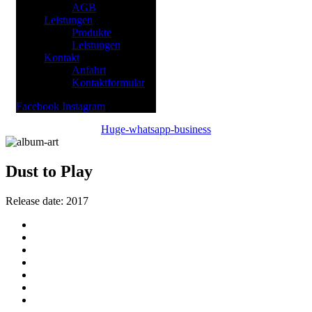
AGB
Leistungen
Produkte
Leistungen
Kontakt
Anfahrt
Kontaktformular
Facebook
Instagram
Huge-whatsapp-business
Dust to Play
Release date:
2017