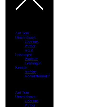
Auf Tour
Unternehmen
Über uns
Partner
AGB
Leistungen
Produkte
Leistungen
Kontakt
Anfahrt
Kontaktformular
Menu
Auf Tour
Unternehmen
Über uns
Partner